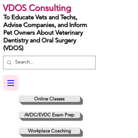
VDOS Consulting
To Educate Vets and Techs,
Advise Companies, and Inform
Pet Owners About Veterinary
Dentistry and Oral Surgery
(VDOS)
Online Classes
AVDC/EVDC Exam Prep
Workplace Coaching