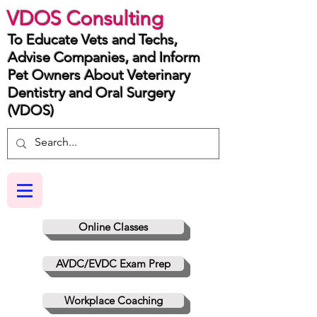
VDOS Consulting
To Educate Vets and Techs,
Advise Companies, and Inform
Pet Owners About Veterinary
Dentistry and Oral Surgery
(VDOS)
Online Classes
AVDC/EVDC Exam Prep
Workplace Coaching