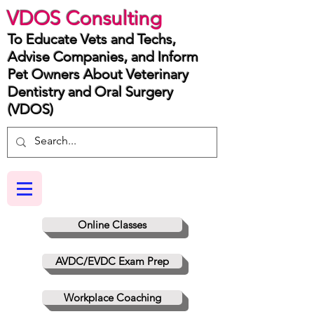
VDOS Consulting
To Educate Vets and Techs,
Advise Companies, and Inform
Pet Owners About Veterinary
Dentistry and Oral Surgery
(VDOS)
Online Classes
AVDC/EVDC Exam Prep
Workplace Coaching