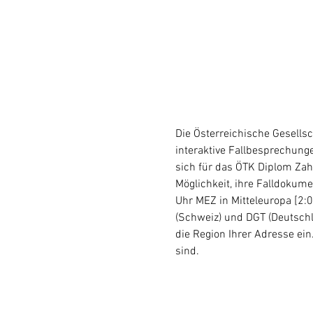
Die Österreichische Gesells
interaktive Fallbesprechunge
sich für das ÖTK Diplom Zahn
Möglichkeit, ihre Falldokume
Uhr MEZ in Mitteleuropa [2:0
(Schweiz) und DGT (Deutschl
die Region Ihrer Adresse ein
sind.