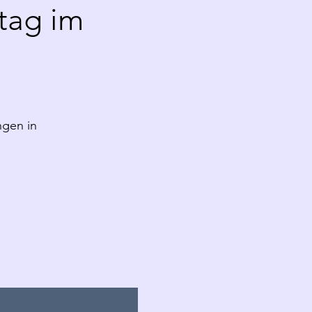
tag im
ngen in