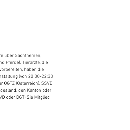
are über Sachthemen, 
 Pferde). Tierärzte, die 
vorbereiten, haben die 
nstaltung (von 20:00-22:30 
er ÖGTZ (Österreich), SSVD 
ndesland, den Kanton oder 
VD oder DGT) Sie Mitglied 