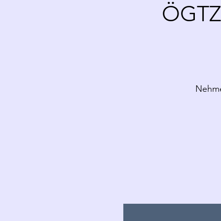
ÖGTZ 
Nehmen