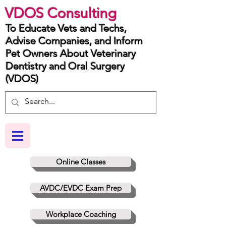
VDOS Consulting
To Educate Vets and Techs,
Advise Companies, and Inform
Pet Owners About Veterinary
Dentistry and Oral Surgery
(VDOS)
Online Classes
AVDC/EVDC Exam Prep
Workplace Coaching