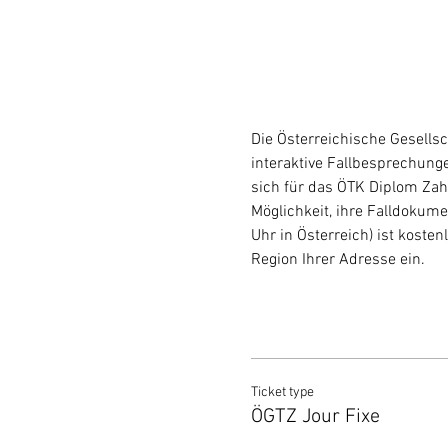
Die Österreichische Gesells
interaktive Fallbesprechunge
sich für das ÖTK Diplom Zahn
Möglichkeit, ihre Falldokume
Uhr in Österreich) ist koste
Region Ihrer Adresse ein.
Ticket type
ÖGTZ Jour Fixe