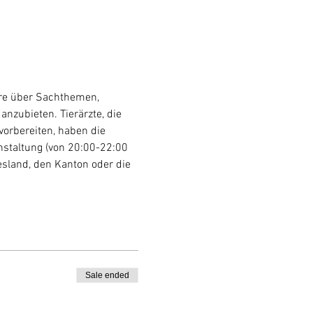
are über Sachthemen, 
nzubieten. Tierärzte, die 
vorbereiten, haben die 
nstaltung (von 20:00-22:00 
esland, den Kanton oder die 
Sale ended