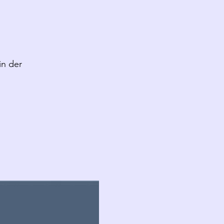
in der