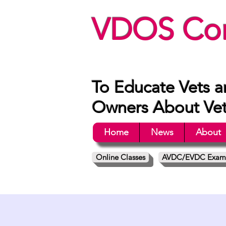
VDOS Con
To Educate Vets a
Owners About Vete
Home
News
About
Online Classes
AVDC/EVDC Exam