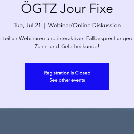
ÖGTZ Jour Fixe
Tue, Jul 21
  |  
Webinar/Online Diskussion
teil an Webinaren und interaktiven Fallbesprechungen 
Zahn- und Kieferheilkunde!
Registration is Closed
See other events