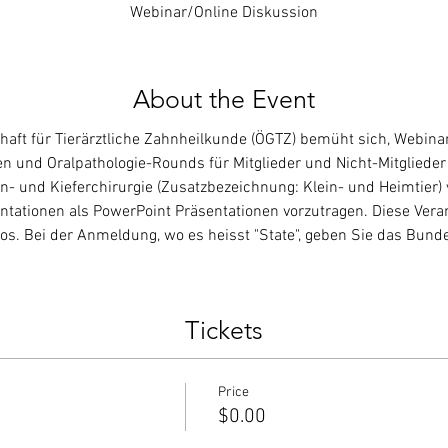
Webinar/Online Diskussion
About the Event
chaft für Tierärztliche Zahnheilkunde (ÖGTZ) bemüht sich, Webin
n und Oralpathologie-Rounds für Mitglieder und Nicht-Mitglieder a
- und Kieferchirurgie (Zusatzbezeichnung: Klein- und Heimtier) 
ntationen als PowerPoint Präsentationen vorzutragen. Diese Vera
nlos. Bei der Anmeldung, wo es heisst "State", geben Sie das Bund
Tickets
Price
$0.00