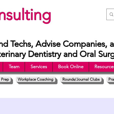
sulting
nd Techs, Advise Companies, a
rinary Dentistry and Oral Sur
Team
Services
Book Online
Resource
 Prep
Workplace Coaching
Rounds/Journal Clubs
Pra