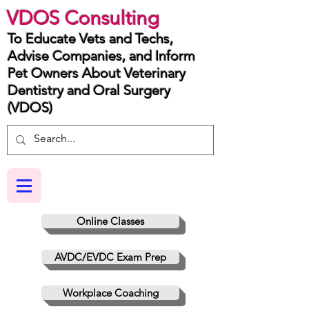
VDOS Consulting
To Educate Vets and Techs,
Advise Companies, and Inform
Pet Owners About Veterinary
Dentistry and Oral Surgery
(VDOS)
Online Classes
AVDC/EVDC Exam Prep
Workplace Coaching